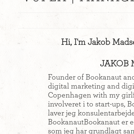
Hi, I'm Jakob Mads
JAKOB 
Founder of Bookanaut and
digital marketing and digi
Copenhagen with my girlf
involveret i to start-ups
laver jeg konsulentarbe
BookanautBookanaut er en
som jeg har grundlagt s