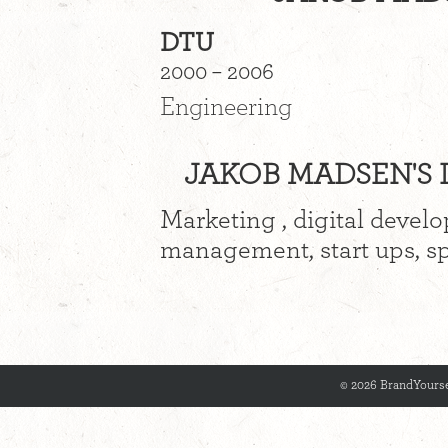
DTU
2000 – 2006
Engineering
JAKOB MADSEN'S I
Marketing , digital devel
management, start ups, sp
© 2026 BrandYourse