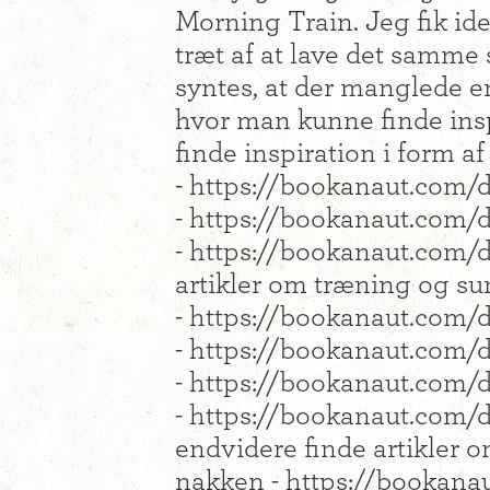
Morning Train. Jeg fik ide
træt af at lave det samme s
syntes, at der manglede e
hvor man kunne finde ins
finde inspiration i form a
- https://bookanaut.com/
- https://bookanaut.com/
- https://bookanaut.com
artikler om træning og 
- https://bookanaut.com/
- https://bookanaut.com
- https://bookanaut.com/
- https://bookanaut.com/d
endvidere finde artikler o
nakken - https://bookana