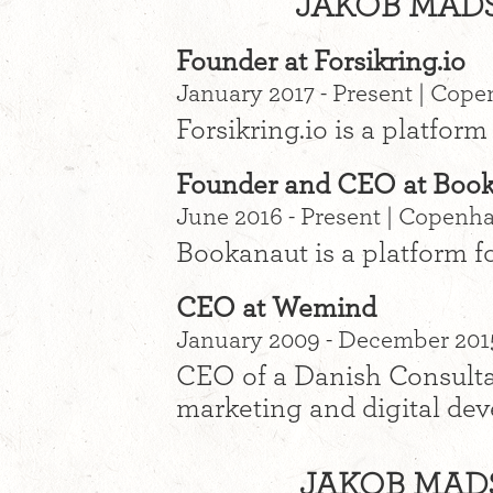
JAKOB MADS
Founder at Forsikring.io
January 2017 - Present | Cop
Forsikring.io is a platfor
Founder and CEO at Boo
June 2016 - Present | Copenh
Bookanaut is a platform f
CEO at Wemind
January 2009 - December 201
CEO of a Danish Consultan
marketing and digital de
JAKOB MADS